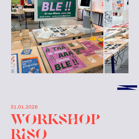
31.01.2026
workshop
riso