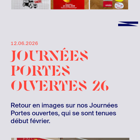
12.06.2026
journées
portes
ouvertes 26
Retour en images sur nos Journées
Portes ouvertes, qui se sont tenues
début février.