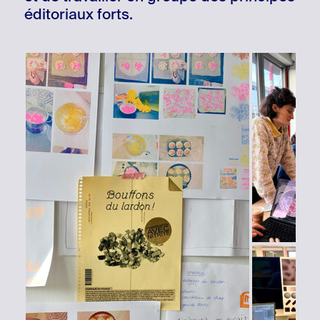
éditoriaux forts.