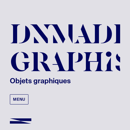
DNMAD
GRAPHI
Objets graphiques
MENU